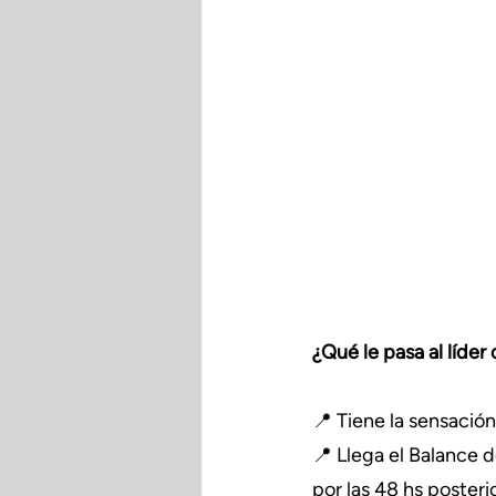
¿Qué le pasa al líder
📍 Tiene la sensación
📍 Llega el Balance d
por las 48 hs posterio