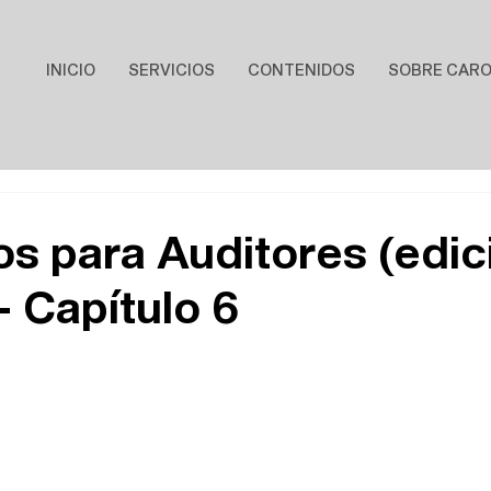
INICIO
SERVICIOS
CONTENIDOS
SOBRE CAR
s para Auditores (edic
 - Capítulo 6