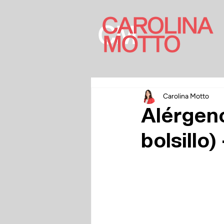
Carolina Motto
Alérgeno
bolsillo)