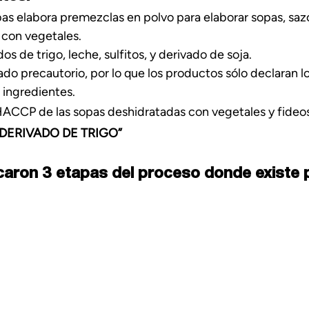
as elabora premezclas en polvo para elaborar sopas, saz
 con vegetales.
s de trigo, leche, sulfitos, y derivado de soja.
ado precautorio, por lo que los productos sólo declaran l
ingredientes.
ACCP de las sopas deshidratadas con vegetales y fideos
 DERIVADO DE TRIGO”
icaron 3 etapas del proceso donde existe p