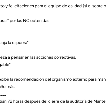
 y felicitaciones para el equipo de calidad (si el score 
uras” por las NC obtenidas
aja la espuma”
eza a pensar en las acciones correctivas.
gable”
recibir la recomendación del organismo externo para mant
 año más.
____
ián 72 horas después del cierre de la auditoría de Mant