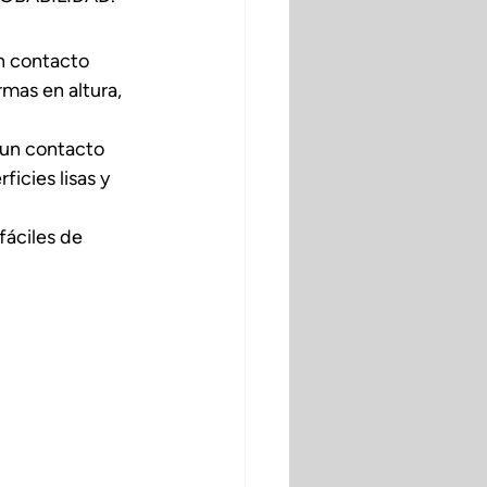
n contacto 
mas en altura, 
 un contacto 
icies lisas y 
fáciles de 