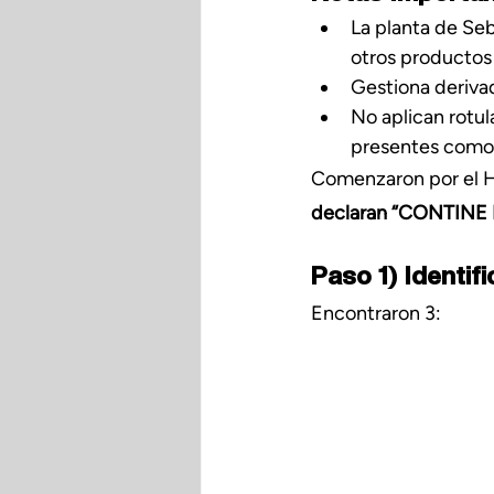
La planta de Seb
otros productos
Gestiona derivado
No aplican rotul
presentes como 
Comenzaron por el H
declaran “CONTINE
Paso 1) Identif
Encontraron 3: