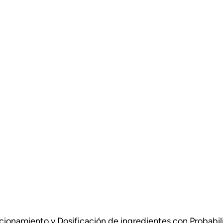
cionamiento y Dosificación de ingredientes con Probabil