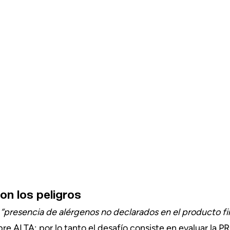
on los peligros
 
“presencia de alérgenos no declarados en el producto fi
 ALTA; por lo tanto el desafío consiste en evaluar la 