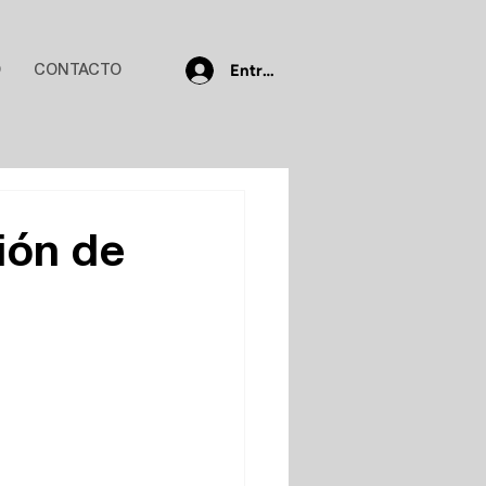
Entrar
O
CONTACTO
ión de