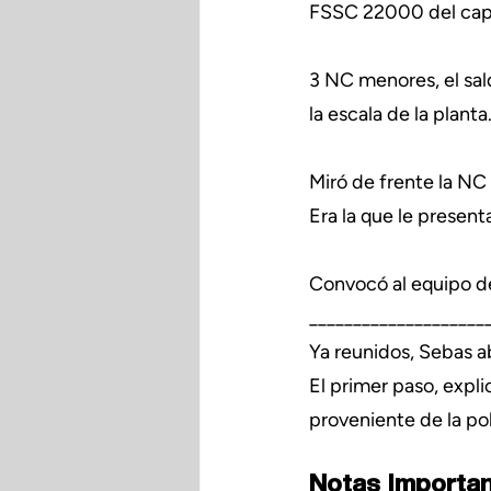
FSSC 22000 del capítu
3 NC menores, el sal
la escala de la planta
Miró de frente la NC
Era la que le present
Convocó al equipo de
____________________
Ya reunidos, Sebas ab
El primer paso, expli
proveniente de la po
Notas Importan