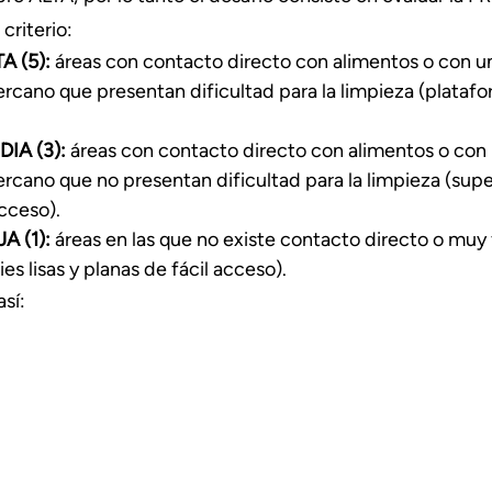
criterio:
A (5):
 áreas con contacto directo con alimentos o con u
rcano que presentan dificultad para la limpieza (platafor
DIA (3):
 áreas con contacto directo con alimentos o con
rcano que no presentan dificultad para la limpieza (superf
acceso).
A (1):
 áreas en las que no existe contacto directo o muy 
ies lisas y planas de fácil acceso).
sí: