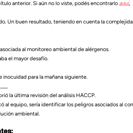
lo anterior. Si aún no lo viste, podés encontrarlo 
aquí
.
do. Un buen resultado, teniendo en cuenta la complejida
.
 asociada al monitoreo ambiental de alérgenos.
aba el mayor desafío.
 inocuidad para la mañana siguiente.
____
rió la última revisión del análisis HACCP.
có al equipo, sería identificar los peligros asociados al c
lución ambiental.
tes: