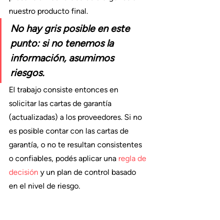
nuestro producto final.
No hay gris posible en este 
punto: si no tenemos la 
información, asumimos 
riesgos.
El trabajo consiste entonces en 
solicitar las cartas de garantía 
(actualizadas) a los proveedores. Si no 
es posible contar con las cartas de 
garantía, o no te resultan consistentes 
o confiables, podés aplicar una 
regla de 
decisión
 y un plan de control basado 
en el nivel de riesgo.