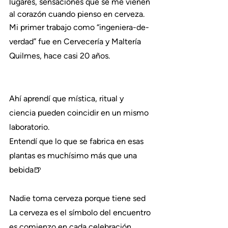
lugares, sensaciones que se me vienen 
al corazón cuando pienso en cerveza.
Mi primer trabajo como “ingeniera-de-
verdad” fue en Cervecería y Maltería 
Quilmes, hace casi 20 años.
Ahí aprendí que mística, ritual y 
ciencia pueden coincidir en un mismo 
laboratorio.
Entendí que lo que se fabrica en esas 
plantas es muchísimo más que una 
bebida🍺
Nadie toma cerveza porque tiene sed
La cerveza es el símbolo del encuentro
es comienzo en cada celebración