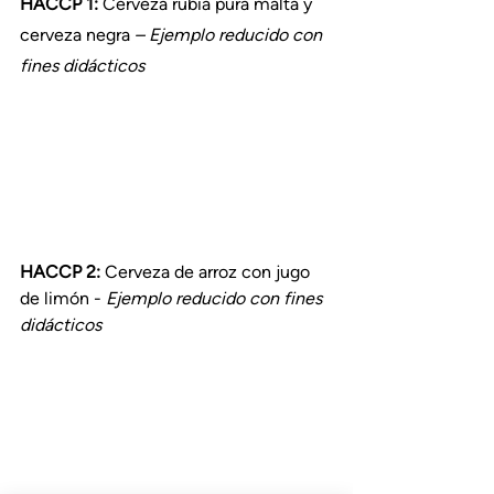
HACCP 1:
 Cerveza rubia pura malta y 
cerveza negra 
– Ejemplo reducido con 
fines didácticos
HACCP 2:
 Cerveza de arroz con jugo 
de limón -
 Ejemplo reducido con fines 
didácticos