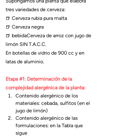
Supongamos una planta que elabora 
tres variedades de cerveza:
🍺 Cerveza rubia pura malta
🍺 Cerveza negra
🍺 bebidaCerveza de arroz con jugo de 
limón SIN T.A.C.C.
En botellas de vidrio de 900 cc y en 
latas de aluminio.
Etapa 
#1
: Determinación de la 
complejidad alergénica de la planta:
Contenido alergénico de los 
materiales: cebada, sulfitos (en el 
jugo de limón)
Contenido alergénico de las 
formulaciones: en la Tabla que 
sigue