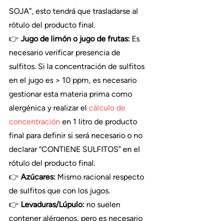
SOJA”, esto tendrá que trasladarse al 
rótulo del producto final.
👉 
Jugo de limón o jugo de frutas:
 Es 
necesario verificar presencia de 
sulfitos. Si la concentración de sulfitos 
en el jugo es > 10 ppm, es necesario 
gestionar esta materia prima como 
alergénica y realizar el 
cálculo de 
concentración
 en 1 litro de producto 
final para definir si será necesario o no 
declarar “CONTIENE SULFITOS” en el 
rótulo del producto final.
👉 
Azúcares:
 Mismo racional respecto 
de sulfitos que con los jugos.
👉 
Levaduras/Lúpulo:
 no suelen 
contener alérgenos, pero es necesario 