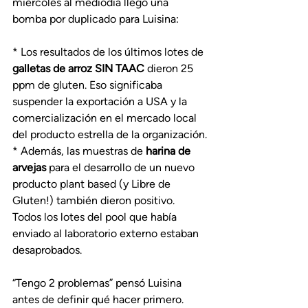
miércoles al mediodía llegó una 
bomba por duplicado para Luisina:
* Los resultados de los últimos lotes de
galletas de arroz SIN TAAC
 dieron 25 
ppm de gluten. Eso significaba 
suspender la exportación a USA y la 
comercialización en el mercado local 
del producto estrella de la organización.
* Además, las muestras de 
harina de 
arvejas
 para el desarrollo de un nuevo 
producto plant based (y Libre de 
Gluten!) también dieron positivo. 
Todos los lotes del pool que había 
enviado al laboratorio externo estaban 
desaprobados.
“Tengo 2 problemas” pensó Luisina 
antes de definir qué hacer primero.