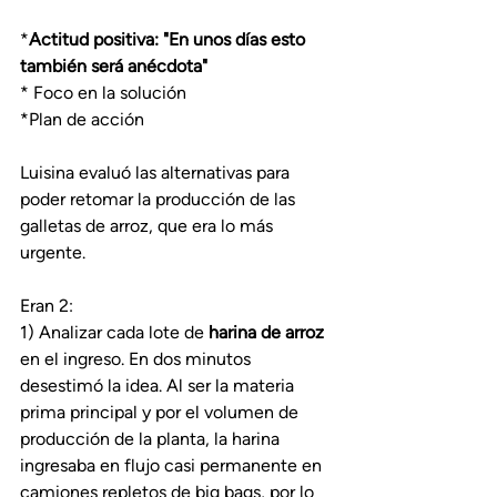
*
Actitud positiva: "En unos días esto 
también será anécdota"
* Foco en la solución
*Plan de acción
Luisina evaluó las alternativas para 
poder retomar la producción de las 
galletas de arroz, que era lo más 
urgente.
Eran 2:
1) Analizar cada lote de 
harina de arroz
en el ingreso. En dos minutos 
desestimó la idea. Al ser la materia 
prima principal y por el volumen de 
producción de la planta, la harina 
ingresaba en flujo casi permanente en 
camiones repletos de big bags, por lo 