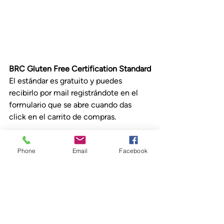
BRC Gluten Free Certification Standard
El estándar es gratuito y puedes 
recibirlo por mail registrándote en el 
formulario que se abre cuando das 
click en el carrito de compras.
Phone
Email
Facebook
Si esta edición te aportó valor y vas a 
hacer algo con este nuevo 