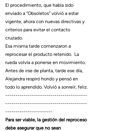
El procedimiento, que había sido 
enviado a “Obsoletos” volvió a estar 
vigente, ahora con nuevas directivas y 
criterios para evitar el contacto 
cruzado.
Esa misma tarde comenzaron a 
reprocesar el producto retenido.  La 
rueda volvía a ponerse en movimiento.
Antes de irse de planta, tarde ese día, 
Alejandra respiró hondo y pensó en 
todo lo aprendido. Volvió a sonreír, feliz.
----------------------------------------
----------------------------------------
-----------------------
Para ser viable, la gestión del reproceso 
debe asegurar que no sean 