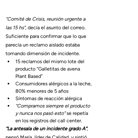
“Comité de Crisis, reunión urgente a 
las 15 hs”
, decía el asunto del correo. 
Suficiente para confirmar que lo que 
parecía un reclamo aislado estaba 
tomando dimensión de incidente.  
15 reclamos del mismo lote del 
producto “Galletitas de avena 
Plant Based”
Consumidores alérgicos a la leche, 
80% menores de 5 años
Síntomas de reacción alérgica
“Compramos siempre el producto 
y nunca nos pasó esto” 
se repetía 
en los registros del call center.
“La antesala de un incidente grado A”
, 
pensó María, líder de Calidad, y sintió 