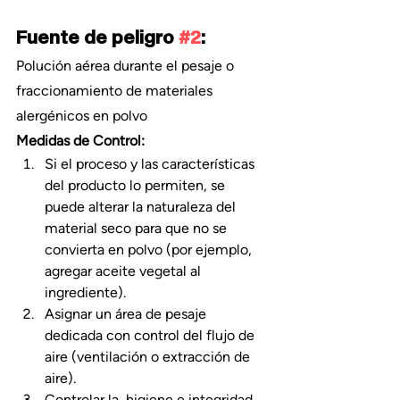
Fuente de peligro 
#2
:
Polución aérea durante el pesaje o 
fraccionamiento de materiales 
alergénicos en polvo
Medidas de Control:
Si el proceso y las características 
del producto lo permiten, se 
puede alterar la naturaleza del 
material seco para que no se 
convierta en polvo (por ejemplo, 
agregar aceite vegetal al 
ingrediente).
Asignar un área de pesaje 
dedicada con control del flujo de 
aire (ventilación o extracción de 
aire).
Controlar la  higiene e integridad 