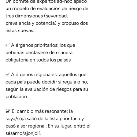
Un comité de expertos ad-hoc aplicó 
un modelo de evaluación de riesgo de 
tres dimensiones (severidad, 
prevalencia y potencia) y propuso dos 
listas nuevas:
✅ Alérgenos prioritarios: los que 
deberían declararse de manera 
obligatoria en todos los países 
✅ Alérgenos regionales: aquellos que 
cada país puede decidir si regula o no, 
según la evaluación de riesgos para su 
población
🚨 El cambio más resonante: la 
soya/soja salió de la lista prioritaria y 
pasó a ser regional. En su lugar, entró el 
sésamo/ajonjolí.