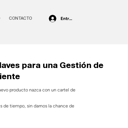
Entrar
O
CONTACTO
laves para una Gestión de
iente
uevo producto nazca con un cartel de
es de tiempo, sin darnos la chance de