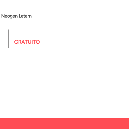
e
Neogen Latam
n
GRATUITO