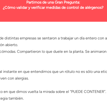
Partimos de una Gran Pregunta:
¿Cómo validar y verificar medidas de control de alérgenos?
 de distintas empresas se sentaron a trabajar un día entero con
ón abierto.
cómodas. Compartieron lo que duele en la planta. Se animaron
l instante en que entendimos que un rótulo no es sólo una etiq
iven con alergias.
 en que dimos vuelta la mirada sobre el “PUEDE CONTENER”. 
ategia también.