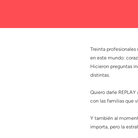
Treinta profesionales
en este mundo: coraz
Hicieron preguntas in
distintas.
Quiero darle REPLAY a
con las familias que v
Y también al momento
importa, pero la estr