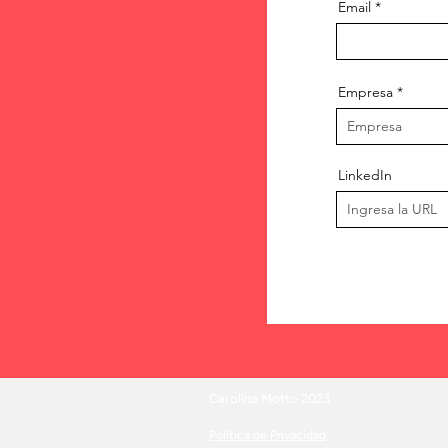
Email
Empresa
LinkedIn
Carolina Motto 2023
Política de Privacidad