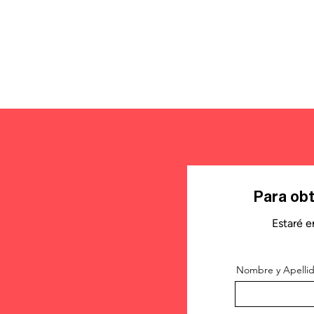
Para obt
Estaré e
Nombre y Apelli