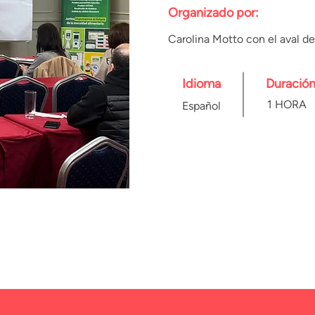
Organizado por:
Carolina Motto con el aval d
Idioma
Duració
1 HORA
Español