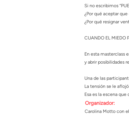
Si no escribimos “P
¿Por qué aceptar que
¿Por qué resignar vent
CUANDO EL MIEDO P
En esta masterclass 
y abrir posibilidades r
Una de las participante
La tensión se le afloj
Esa es la escena que q
Organizador:
Carolina Motto con e