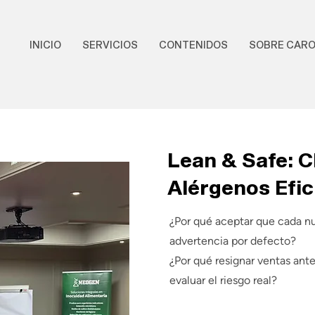
INICIO
SERVICIOS
CONTENIDOS
SOBRE CAR
Lean & Safe: C
Alérgenos Efic
¿Por qué aceptar que cada n
advertencia por defecto?
¿Por qué resignar ventas ant
evaluar el riesgo real?