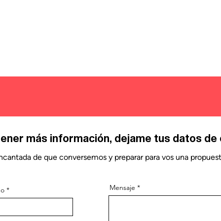
ener más información, dejame tus datos de 
ncantada de que conversemos y preparar para vos una propues
Mensaje
do