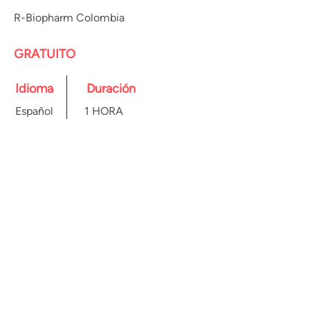
R-Biopharm Colombia
GRATUITO
Idioma
Duración
Español
1 HORA