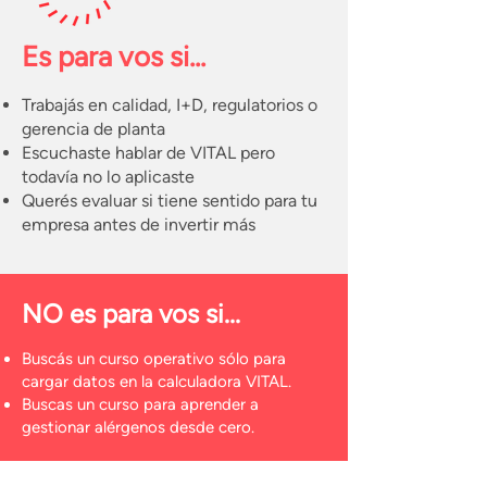
Es para vos si...
Trabajás en calidad, I+D, regulatorios o
gerencia de planta
Escuchaste hablar de VITAL pero
todavía no lo aplicaste
Querés evaluar si tiene sentido para tu
empresa antes de invertir más
NO es para vos si...
Buscás un curso operativo sólo para
cargar datos en la calculadora VITAL.
Buscas un curso para aprender a
gestionar alérgenos desde cero.