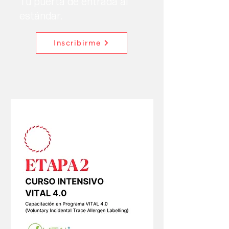
Tu puerta de entrada al
estándar.
Inscribirme