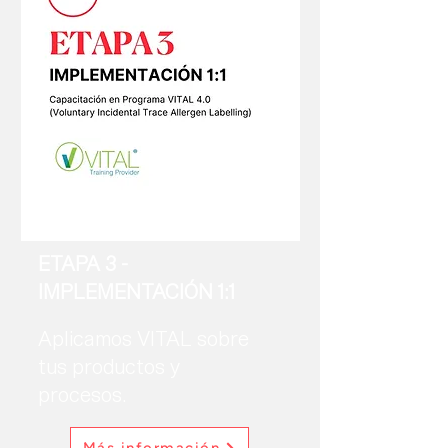
ETAPA 3 -
IMPLEMENTACIÓN 1:1
Aplicamos VITAL sobre
tus productos y
procesos.