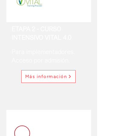
ETAPA 2 - CURSO
INTENSIVO VITAL 4.0
Para implementadores.
Acceso por admisión.
Más información