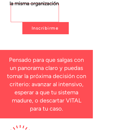
la misma organización
Inscribirme
Pensado para que salgas con
un panorama claro y puedas
tomar la próxima decisión con
criterio: avanzar al intensivo,
esperar a que tu sistema
madure, o descartar VITAL
para tu caso.